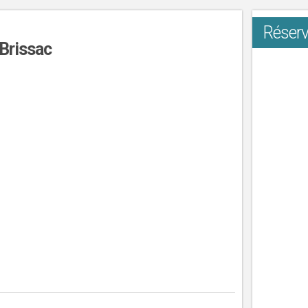
Réserv
Brissac