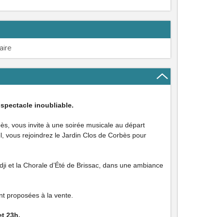
aire
 spectacle inoubliable.
ès, vous invite à une soirée musicale au départ
l, vous rejoindrez le Jardin Clos de Corbès pour
 et la Chorale d’Été de Brissac, dans une ambiance
nt proposées à la vente.
et 23h.